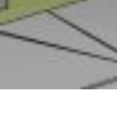
Togrenda Park, Vinterbro