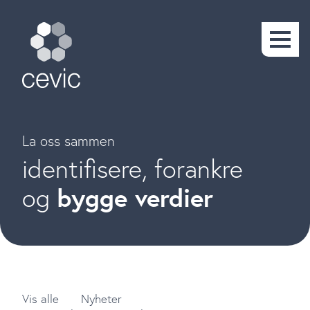
La oss sammen
identifisere, forankre
bygge verdier
og
Vis alle
Nyheter